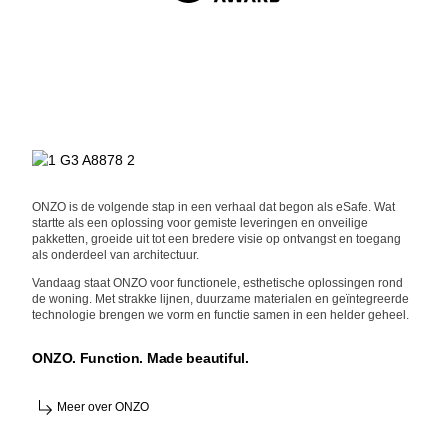
ONZO is de volgende stap in een verhaal dat begon als eSafe. Wat
startte als een oplossing voor gemiste leveringen en onveilige
pakketten, groeide uit tot een bredere visie op ontvangst en toegang
als onderdeel van architectuur.
Vandaag staat ONZO voor functionele, esthetische oplossingen rond
de woning. Met strakke lijnen, duurzame materialen en geïntegreerde
technologie brengen we vorm en functie samen in een helder geheel.
ONZO. Function. Made beautiful.
Meer over ONZO