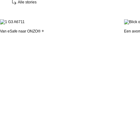
Alle stories
Van eSafe naar ONZO®
Een avon