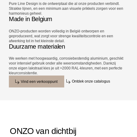
Pure Line Design is de ontwerptaal die al onze producten verbindt.
Strakke lijnen, en een minimum aan visuele prikkels zorgen voor een
harmonieus geheel.
Made in Belgium
ONZO-producten worden volledig in België ontworpen en
geproduceerd, wat zorgt voor strenge kwaliteitscontrole en een
afwerking tot in het kleinste detail.
Duurzame materialen
We werken met hoogwaardig, corrosiebestendig aluminium, geschikt
voor intensief gebruik onder alle weersomstandigheden. Dankzij
onze eigen lakstraat kies je uit >2000 RAL-kleuren, met een perfecte
kleurconsistentie.
Ontdek onze catalogus
Vind een verkooppunt
ONZO van dichtbij