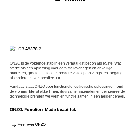
ONZO is de volgende stap in een verhaal dat begon als eSafe. Wat
startte als een oplossing voor gemiste leveringen en onveilige
pakketten, groeide uit tot een bredere visie op ontvangst en toegang
als onderdeel van architectuur.
Vandaag staat ONZO voor functionele, esthetische oplossingen rond
de woning. Met strakke lijnen, duurzame materialen en geïntegreerde
technologie brengen we vorm en functie samen in een helder geheel.
ONZO. Function. Made beautiful.
Meer over ONZO