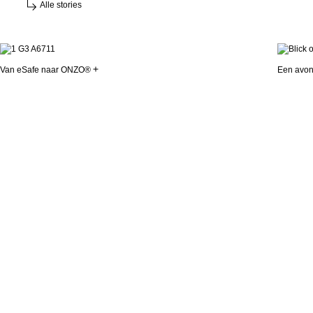
Alle stories
Van eSafe naar ONZO®
Een avon