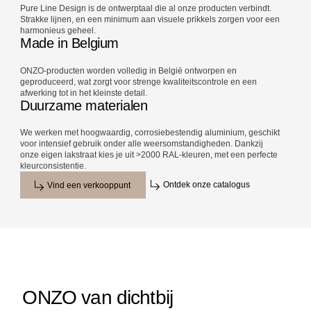
Pure Line Design is de ontwerptaal die al onze producten verbindt.
Strakke lijnen, en een minimum aan visuele prikkels zorgen voor een
harmonieus geheel.
Made in Belgium
ONZO-producten worden volledig in België ontworpen en
geproduceerd, wat zorgt voor strenge kwaliteitscontrole en een
afwerking tot in het kleinste detail.
Duurzame materialen
We werken met hoogwaardig, corrosiebestendig aluminium, geschikt
voor intensief gebruik onder alle weersomstandigheden. Dankzij
onze eigen lakstraat kies je uit >2000 RAL-kleuren, met een perfecte
kleurconsistentie.
Ontdek onze catalogus
Vind een verkooppunt
ONZO van dichtbij