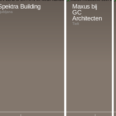
Spektra Building
Maxus bij
GC
jubljana
Architecten
Tielt