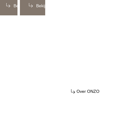
Bekijk
Bekijk
Over ONZO