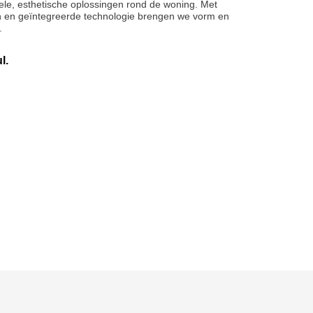
le, esthetische oplossingen rond de woning. Met
en en geïntegreerde technologie brengen we vorm en
.
l.