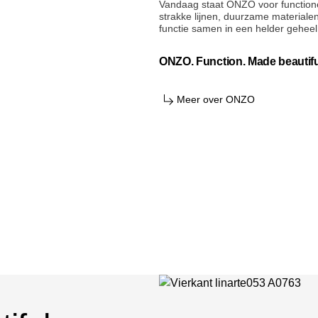
Vandaag staat ONZO voor functione
strakke lijnen, duurzame material
functie samen in een helder geheel
ONZO. Function. Made beautifu
Meer over ONZO