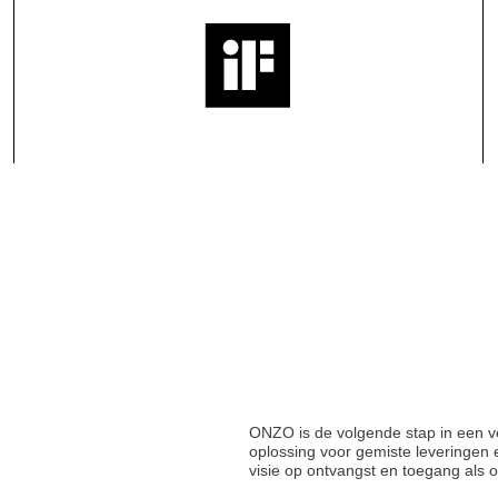
ONZO is de volgende stap in een ve
oplossing voor gemiste leveringen e
visie op ontvangst en toegang als o