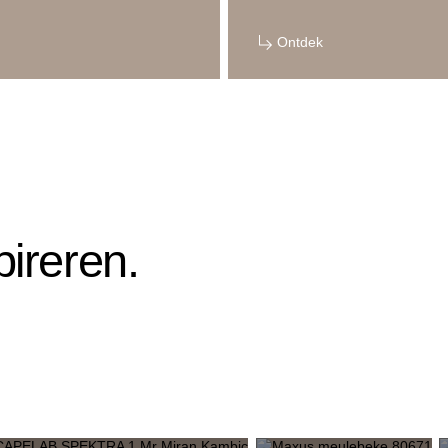
Ontdek
pireren.