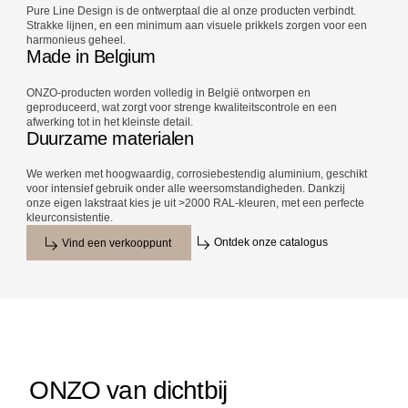
Pure Line Design is de ontwerptaal die al onze producten verbindt.
Strakke lijnen, en een minimum aan visuele prikkels zorgen voor een
harmonieus geheel.
Made in Belgium
ONZO-producten worden volledig in België ontworpen en
geproduceerd, wat zorgt voor strenge kwaliteitscontrole en een
afwerking tot in het kleinste detail.
Duurzame materialen
We werken met hoogwaardig, corrosiebestendig aluminium, geschikt
voor intensief gebruik onder alle weersomstandigheden. Dankzij
onze eigen lakstraat kies je uit >2000 RAL-kleuren, met een perfecte
kleurconsistentie.
Ontdek onze catalogus
Vind een verkooppunt
ONZO van dichtbij