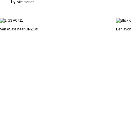
Alle stories
Van eSafe naar ONZO®
Een avon