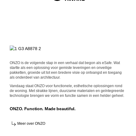
ONZO is de volgende stap in een verhaal dat begon als eSafe. Wat
startte als een oplossing voor gemiste leveringen en onveilige
pakketten, groeide uit tot een bredere visie op ontvangst en toegang
als onderdeel van architectuur.
Vandaag staat ONZO voor functionele, esthetische oplossingen rond
de woning. Met strakke lijnen, duurzame materialen en geïntegreerde
technologie brengen we vorm en functie samen in een helder geheel.
ONZO. Function. Made beautiful.
Meer over ONZO