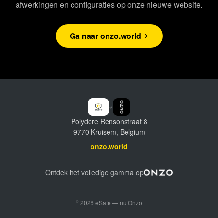
afwerkingen en configuraties op onze nieuwe website.
Ga naar onzo.world
Polydore Rensonstraat 8
9770 Kruisem, Belgium
onzo.world
Ontdek het volledige gamma op
©
2026
eSafe — nu Onzo